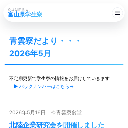
公益財団法人
富山県学生寮
青雲寮だより・・・​
2026年5月
不定期更新で学生寮の情報をお届けしていきます！
▶ バックナンバーはこちら
2026年5月16日 ＠青雲寮食堂
北陸企業研究会を​開催しました​ ​