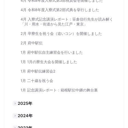
4月 令和8年度入寮式第3部祝賀会を開催しました
4月 令和8年度入寮式第2部式典を挙行しました
4月 入寮式記念講演レポート：笹倉信行先生が読み解く
「川・用水・街道から見た江戸・東京」
2月 卒寮生を祝う会（追いコン）を開催しました
2月 府中駅伝
1月 府中駅伝自主練習会を行いました
1月 1月の寮生大会を開催しました
1月 府中駅伝練習会2
1月 二十歳を祝う会
1月 記念講演レポート：箱根駅伝中継の舞台裏
2025年
2024年
2023年