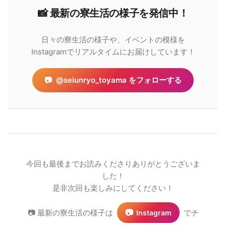
📸 最新の​寮生活の​様子を​発信中！
日々の寮生活の様子や、イベントの模様を
Instagramでリアルタイムにお届けしています！
📷
@seiunryo_toyama をフォローする
今回も最後までお読みくださりありがとうございま
した！
是非次回も楽しみにしてください！
📷
📷 最新の寮生活の様子は
でチ
Instagram