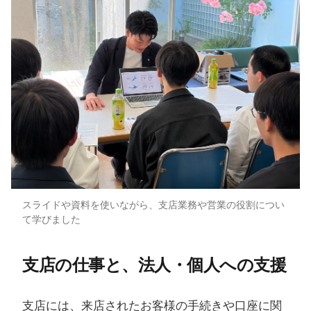
スライドや資料を使いながら、支店業務や営業の役割につい
て学びました
支店の​仕事と、​法人・個人への​支援
支店には、来店されたお客様の手続きや口座に関