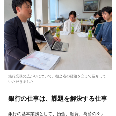
銀行業務の広がりについて、担当者の経験を交えて紹介して
いただきました
銀行の​仕事は、​課題を​解決する​仕事
銀行の基本業務として、預金、融資、為替の3つ