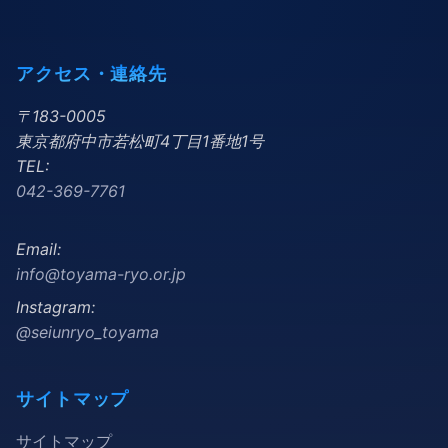
アクセス・連絡先
〒183-0005
東京都府中市若松町4丁目1番地1号
TEL:
042-369-7761
Email:
info@toyama-ryo.or.jp
Instagram:
@seiunryo_toyama
サイトマップ
サイトマップ