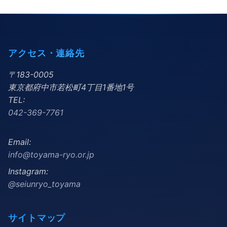
アクセス・連絡先
〒183-0005
東京都府中市若松町4丁目1番地1号
TEL:
042-369-7761
Email:
info@toyama-ryo.or.jp
Instagram:
@seiunryo_toyama
サイトマップ