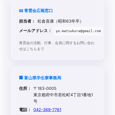
📧 青雲会広報窓口
担当者：
松倉喜康（昭和63年卒）
メールアドレス：
yo.matsukura@gmail.com
青雲会の活動、行事、会員に関するお問い合わ
せはこちらまで
🏢 富山県学生寮事務局
住所：
〒183-0005
東京都府中市若松町4丁目1番地1
号
電話：
042-369-7761