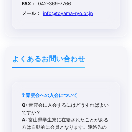
FAX：
042-369-7766
メール：
info@toyama-ryo.or.jp
よく​ある​お問い​合わせ
❓ 青雲会への入会について
Q:
青雲会に入会するにはどうすればよい
ですか？
A:
富山県学生寮に在籍されたことがある
方は自動的に会員となります。連絡先の