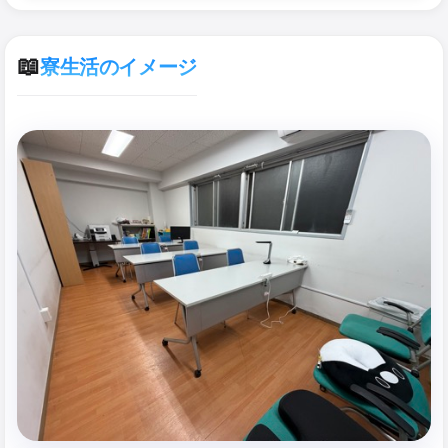
📖
寮生活のイメージ