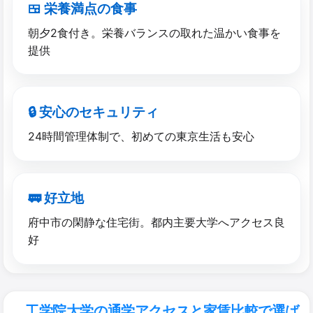
🍱 栄養満点の​食事
朝夕2食付き。栄養バランスの取れた温かい食事を
提供
🔒 安心の​セキュリティ
24時間管理体制で、初めての東京生活も安心
🚃 好立地
府中市の閑静な住宅街。都内主要大学へアクセス良
好
工学院大学の通学アクセスと家賃比較で選ば