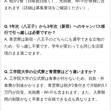
A. 朝夕2食（日曜祝日除く）、光熱費、Wi-Fiが寮費に含
まれます（詳細は募集要項をご確認ください）。
Q. 1年次（八王子）から3年次（新宿）へのキャンパス移
行で引っ越しは必要ですか？
A. 青雲寮は新宿・八王子のどちらにも通学できる立地の
ため、引っ越し不要です。学年が変わっても同じ生活環
境のまま過ごせます。
Q. 工学院大学の公式寮と青雲寮はどう違いますか？
A. 工学院大学の公式寮は食事が付かないため、自炊・外
食費が別途かかります。青雲寮は朝夕2食付きで月額約5.1
万円が目安。光熱費・Wi-Fiも含まれます。また、入寮期
間の制限がなく卒業まで在籍できる点も異なります。