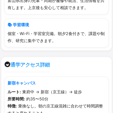
富山県出身の先輩・同期が履修や就活、生活情報を共
有します。上京後も安心して相談できます。
📚 学習環境
個室・Wi-Fi・学習室完備。朝夕2食付きで、課題や制
作、研究に集中できます。
🚇
通学アクセス詳細
新宿キャンパス
ルート:
東府中 → 新宿（京王線）→ 徒歩
所要時間:
約35〜50分
特徴:
乗換なし。朝の京王線混雑に合わせて時間調整