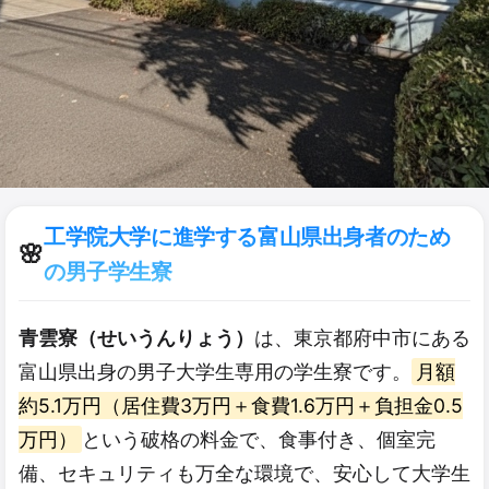
工学院大学に進学する富山県出身者のため
🌸
の男子学生寮
青雲寮（せいうんりょう）
は、東京都府中市にある
富山県出身の男子大学生専用の学生寮です。
月額
約5.1万円（居住費3万円＋食費1.6万円＋負担金0.5
万円）
という破格の料金で、食事付き、個室完
備、セキュリティも万全な環境で、安心して大学生