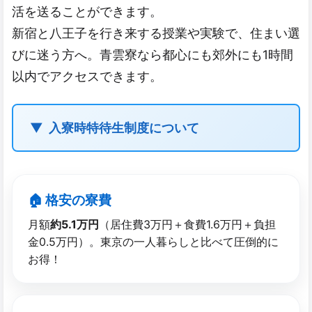
活を送ることができます。
新宿と八王子を行き来する授業や実験で、住まい選
びに迷う方へ。青雲寮なら都心にも郊外にも1時間
以内でアクセスできます。
入寮時特待生制度について
🏠 格安の​寮費
月額
約5.1万円
（居住費3万円＋食費1.6万円＋負担
金0.5万円）。東京の一人暮らしと比べて圧倒的に
お得！