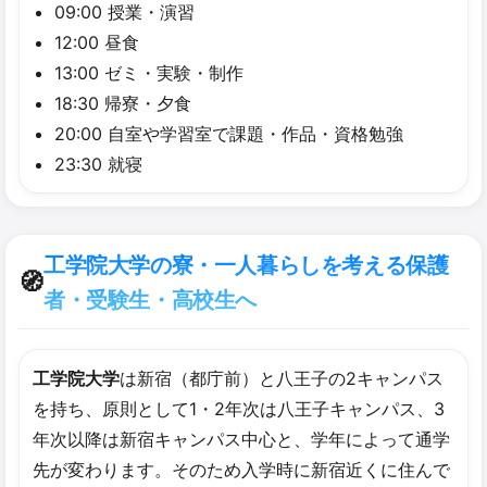
09:00 授業・演習
12:00 昼食
13:00 ゼミ・実験・制作
18:30 帰寮・夕食
20:00 自室や学習室で課題・作品・資格勉強
23:30 就寝
工学院大学の寮・一人暮らしを考える保護
🧭
者・受験生・高校生へ
工学院大学
は新宿（都庁前）と八王子の2キャンパス
を持ち、原則として1・2年次は八王子キャンパス、3
年次以降は新宿キャンパス中心と、学年によって通学
先が変わります。そのため入学時に新宿近くに住んで