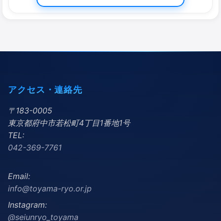
アクセス・連絡先
〒183-0005
東京都府中市若松町4丁目1番地1号
TEL:
042-369-7761
Email:
info@toyama-ryo.or.jp
Instagram:
@seiunryo_toyama