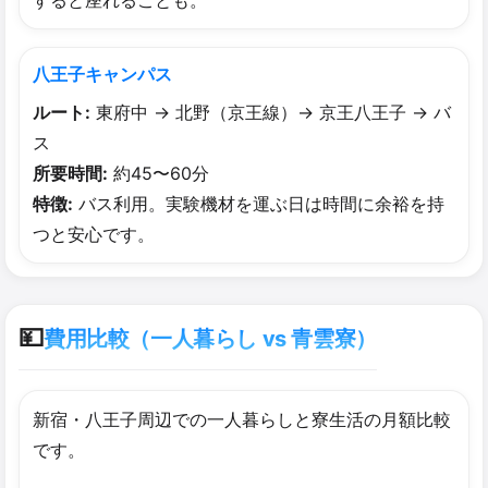
すると座れることも。
八王子キャンパス
ルート:
東府中 → 北野（京王線）→ 京王八王子 → バ
ス
所要時間:
約45〜60分
特徴:
バス利用。実験機材を運ぶ日は時間に余裕を持
つと安心です。
💴
費用比較（一人暮らし vs 青雲寮）
新宿・八王子周辺での一人暮らしと寮生活の月額比較
です。