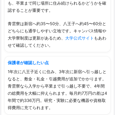
も、卒業まで同じ場所に住み続けられるかどうかを確
認することが重要です。
青雲寮は新宿へ約35〜50分、八王子へ約45〜60分と
どちらにも通学しやすい立地です。キャンパス情報や
大学寮制度は更新があるため、
大学公式サイト
もあわ
せて確認してください。
保護者が確認したい点
1年次に八王子近くに住み、3年次に新宿へ引っ越しと
なると、敷金・礼金・引越費用が追加でかかります。
青雲寮なら入学から卒業まで引っ越し不要で、4年間
の総費用を大幅に抑えられます。毎月約7万円の差は4
年間で約336万円。研究・実験に必要な機器や資格取
得費用に充てられます。