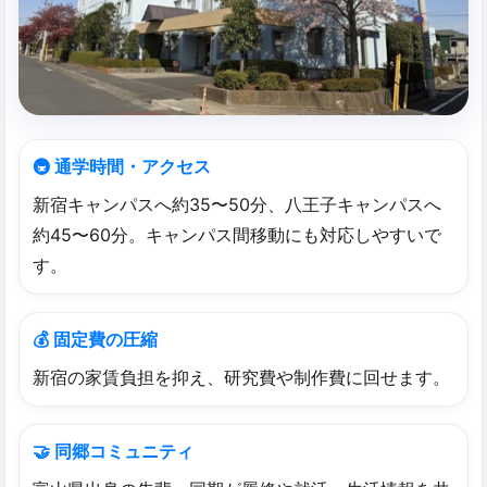
🚇 通学時間・アクセス
新宿キャンパスへ約35〜50分、八王子キャンパスへ
約45〜60分。キャンパス間移動にも対応しやすいで
す。
💰 固定費の圧縮
新宿の家賃負担を抑え、研究費や制作費に回せます。
🤝 同郷コミュニティ