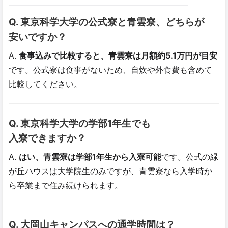
Q. 東京科学大学の​公式寮と​青雲寮、​どちらが​
安いですか？
A.
食事込みで比較すると、青雲寮は月額約5.1万円が目安
です。公式寮は食事がないため、自炊や外食費も含めて
比較してください。
Q. 東京科学大学の​学部​1年生でも​
入寮できますか？
A.
はい、青雲寮は学部1年生から入寮可能
です。公式の緑
が丘ハウスは大学院生のみですが、青雲寮なら入学時か
ら卒業まで住み続けられます。
Q. 大岡山キャンパスへの​通学時間は？