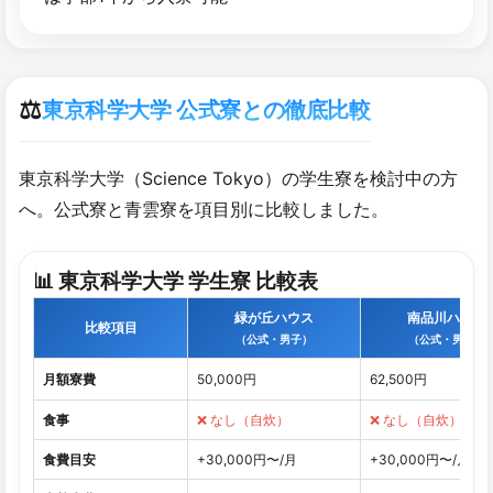
⚖️
東京科学大学 公式寮との徹底比較
東京科学大学（Science Tokyo）の学生寮を検討中の方
へ。公式寮と青雲寮を項目別に比較しました。
📊 東京科学大学 学生寮 比較表
緑が丘ハウス
南品川ハウス
比較項目
（公式・男子）
（公式・男子）
月額寮費
50,000円
62,500円
食事
❌ なし（自炊）
❌ なし（自炊）
食費目安
+30,000円〜/月
+30,000円〜/月