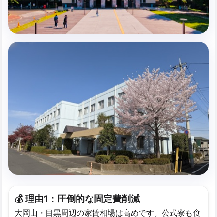
💰 理由1：圧倒的な​固定費削減
大岡山・目黒周辺の家賃相場は高めです。公式寮も食