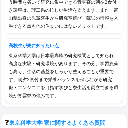
う時間を省いて研究に集中できる青雲寮の朝夕2食付
き環境は、理工系の忙しい生活を支えます。また、富
山県出身の先輩寮生から研究室選び・院試の情報を入
手できる点も他の住まいにはないメリットです。
高校生が先に知りたい点
東京科学大学は日本最高峰の研究機関として知られ、
高度な実験・研究環境があります。その分、学習負荷
も高く、生活の基盤をしっかり整えることが重要で
す。朝夕2食付きで栄養バランスを保ちながら研究
職・エンジニアを目指す学びと寮生活を両立できる環
境が青雲寮の強みです。
❓
東京科学大学 寮に関するよくある質問