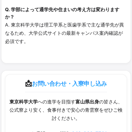
Q. 学部によって通学先や住まいの考え方は変わります
か？
A. 東京科学大学は理工学系と医歯学系で主な通学先が異
なるため、大学公式サイトの最新キャンパス案内確認が
必須です。
📩
お問い合わせ・入寮申し込み
東京科学大学
への進学を目指す
富山県出身
の皆さん、
公式寮より安く、食事付きで安心の青雲寮をぜひご検
討ください。