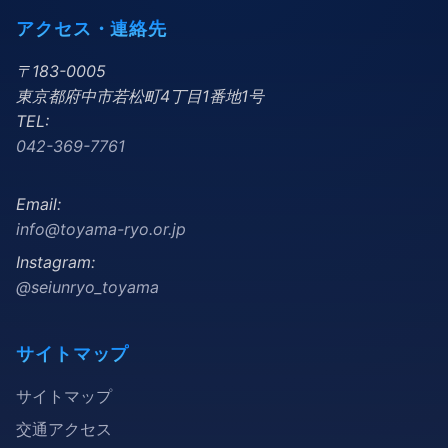
アクセス・連絡先
〒183-0005
東京都府中市若松町4丁目1番地1号
TEL:
042-369-7761
Email:
info@toyama-ryo.or.jp
Instagram:
@seiunryo_toyama
サイトマップ
サイトマップ
交通アクセス