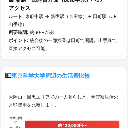
アクセス
ルート:
東府中駅 → 新宿駅（京王線）→ 田町駅（JR
山手線）
所要時間:
約60〜75分
ポイント:
統合後の一部授業は田町で開講。山手線で
直接アクセス可能。
💴
東京科学大学周辺の生活費比較
大岡山・目黒エリアでの一人暮らしと、青雲寮生活の
月額費用を比較します。
大岡山周
辺
約 120,000円〜
一人暮ら