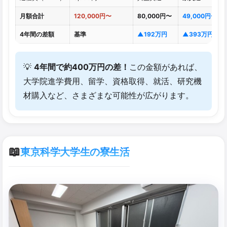
月額合計
120,000円〜
80,000円〜
49,000円〜
4年間の差額
基準
▲192万円
▲393万円
💡
4年間で約400万円の差！
この金額があれば、
大学院進学費用、留学、資格取得、就活、研究機
材購入など、さまざまな可能性が広がります。
📖
東京科学大学生の寮生活