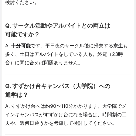
検討ください。
Q. サークル活動や​アルバイトとの​両立は​
可能ですか？
A.
十分可能
です。平日夜のサークル後に帰寮する寮生も
多く、土日はアルバイトをしている人も。終電（23時
台）に間に合えば問題ありません。
Q. すず​かけ台キャンパス​（大学院）​への​
通学は？
A. すずかけ台へは約90〜110分かかります。大学院でメ
インキャンパスがすずかけ台になる場合は、時間割の工
夫や、週何日通うかを考慮して検討してください。