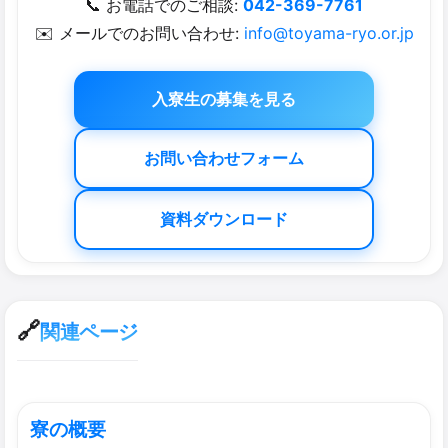
📞 お電話でのご相談:
042-369-7761
✉️ メールでのお問い合わせ:
info@toyama-ryo.or.jp
入寮生の募集を見る
お問い合わせフォーム
資料ダウンロード
🔗
関連ページ
寮の​概要