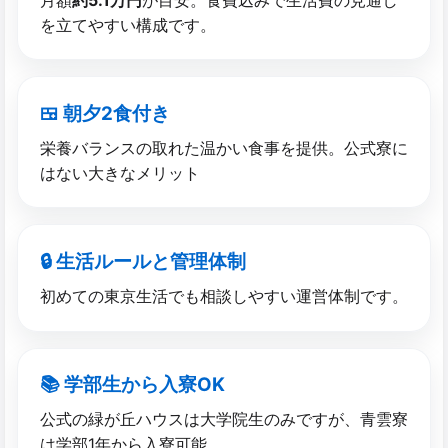
を立てやすい構成です。
🍱 朝夕2食付き
栄養バランスの取れた温かい食事を提供。公式寮に
はない大きなメリット
🔒 生活ルールと​管理体制
初めての東京生活でも相談しやすい運営体制です。
📚 学部​生から​入寮OK
公式の緑が丘ハウスは大学院生のみですが、青雲寮
は学部1年から入寮可能