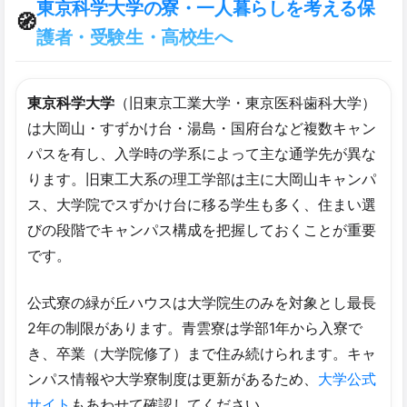
東京科学大学の寮・一人暮らしを考える保
🧭
護者・受験生・高校生へ
東京科学大学
（旧東京工業大学・東京医科歯科大学）
は大岡山・すずかけ台・湯島・国府台など複数キャン
パスを有し、入学時の学系によって主な通学先が異な
ります。旧東工大系の理工学部は主に大岡山キャンパ
ス、大学院でスずかけ台に移る学生も多く、住まい選
びの段階でキャンパス構成を把握しておくことが重要
です。
公式寮の緑が丘ハウスは大学院生のみを対象とし最長
2年の制限があります。青雲寮は学部1年から入寮で
き、卒業（大学院修了）まで住み続けられます。キャ
ンパス情報や大学寮制度は更新があるため、
大学公式
サイト
もあわせて確認してください。