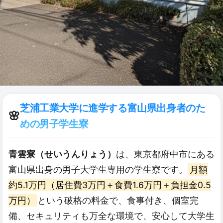
芝浦工業大学に進学する富山県出身者のた
🌸
めの男子学生寮
青雲寮（せいうんりょう）
は、東京都府中市にある
富山県出身の男子大学生専用の学生寮です。
月額
約5.1万円（居住費3万円＋食費1.6万円＋負担金0.5
万円）
という破格の料金で、食事付き、個室完
備、セキュリティも万全な環境で、安心して大学生