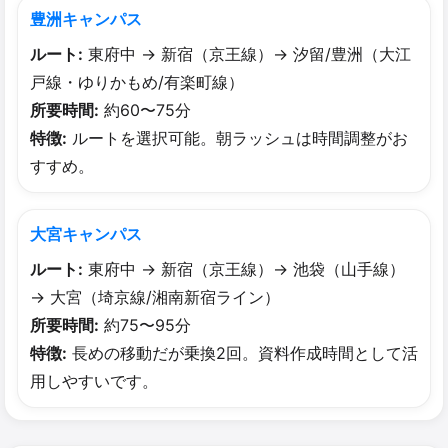
豊洲キャンパス
ルート:
東府中 → 新宿（京王線）→ 汐留/豊洲（大江
戸線・ゆりかもめ/有楽町線）
所要時間:
約60〜75分
特徴:
ルートを選択可能。朝ラッシュは時間調整がお
すすめ。
大宮キャンパス
ルート:
東府中 → 新宿（京王線）→ 池袋（山手線）
→ 大宮（埼京線/湘南新宿ライン）
所要時間:
約75〜95分
特徴:
長めの移動だが乗換2回。資料作成時間として活
用しやすいです。