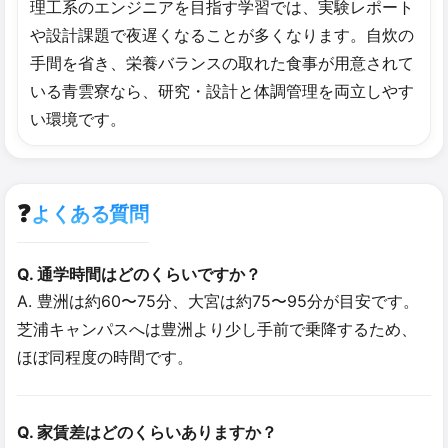
理工系のエンジニアを目指す学習では、実験レポート
や設計課題で夜遅くなることが多くなります。自炊の
手間を省き、栄養バランスの取れた食事が用意されて
いる青雲寮なら、研究・設計と体調管理を両立しやす
い環境です。
❓
よくある質問
Q. 通学時間はどのくらいですか？
A. 豊洲は約60〜75分、大宮は約75〜95分が目安です。
芝浦キャンパスへは豊洲より少し手前で乗降するため、
ほぼ同程度の時間です。
Q. 家賃差はどのくらいありますか？