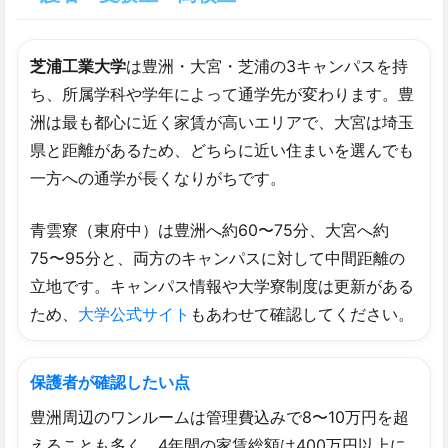
芝浦工業大学
は豊洲・大宮・芝浦の3キャンパスを持
ち、所属学科や学年によって通学先が変わります。豊
洲は最も都心に近く家賃が高いエリアで、大宮は埼玉
県と距離があるため、どちらに近い住まいを選んでも
一方への通学が長くなりがちです。
青雲寮（東府中）は豊洲へ約60〜75分、大宮へ約
75〜95分と、両方のキャンパスに対して中間距離の
立地です。キャンパス情報や大学寮制度は更新がある
ため、
大学公式サイト
もあわせて確認してください。
保護者が確認したい点
豊洲周辺のワンルームは管理費込みで8〜10万円を超
えることも多く、4年間の家賃総額は400万円以上に