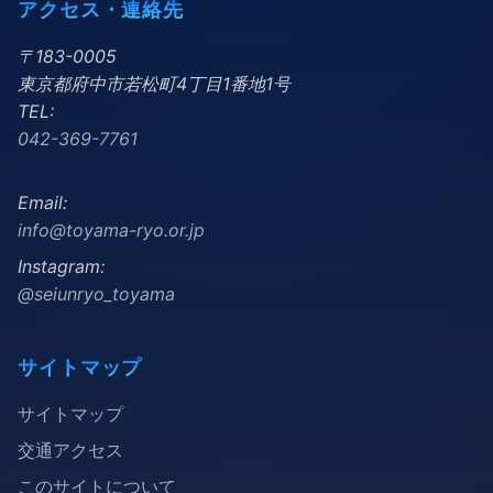
アクセス・連絡先
〒183-0005
東京都府中市若松町4丁目1番地1号
TEL:
042-369-7761
Email:
info@toyama-ryo.or.jp
Instagram:
@seiunryo_toyama
サイトマップ
サイトマップ
交通アクセス
このサイトについて