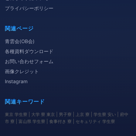
プライバシーポリシー
関連ページ
青雲会(OB会)
各種資料ダウンロード
お問い合わせフォーム
画像クレジット
Instagram
関連キーワード
東京 学生寮 | 大学 寮 東京 | 男子寮 | 上京 寮 | 学生寮 安い | 府中
市 寮 | 富山県 学生寮 | 食事付き 寮 | セキュリティ 学生寮