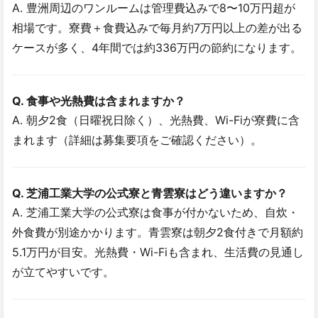
A. 豊洲周辺のワンルームは管理費込みで8〜10万円超が
相場です。寮費＋食費込みで毎月約7万円以上の差が出る
ケースが多く、4年間では約336万円の節約になります。
Q. 食事や光熱費は含まれますか？
A. 朝夕2食（日曜祝日除く）、光熱費、Wi-Fiが寮費に含
まれます（詳細は募集要項をご確認ください）。
Q. 芝浦工業大学の公式寮と青雲寮はどう違いますか？
A. 芝浦工業大学の公式寮は食事が付かないため、自炊・
外食費が別途かかります。青雲寮は朝夕2食付きで月額約
5.1万円が目安。光熱費・Wi-Fiも含まれ、生活費の見通し
が立てやすいです。