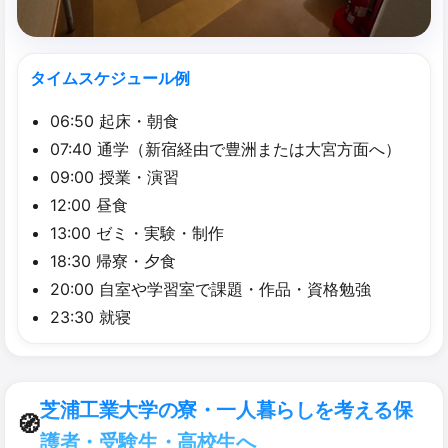
タイムスケジュール例
06:50 起床・朝食
07:40 通学（新宿経由で豊洲または大宮方面へ）
09:00 授業・演習
12:00 昼食
13:00 ゼミ・実験・制作
18:30 帰寮・夕食
20:00 自室や学習室で課題・作品・資格勉強
23:30 就寝
芝浦工業大学の寮・一人暮らしを考える保
🧭
護者・受験生・高校生へ