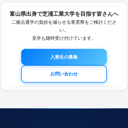
富山県出身で​芝浦工業大学を​目指す皆さん​へ
二拠点通学の負担を減らせる青雲寮をご検討くださ
い。
見学も随時受け付けています。
入寮生の募集
お問い合わせ