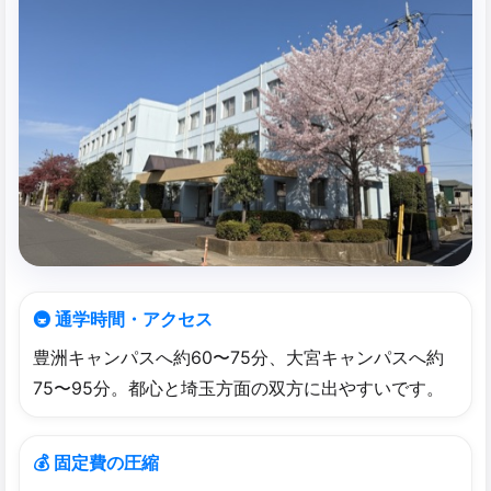
🚇 通学時間・アクセス
豊洲キャンパスへ約60〜75分、大宮キャンパスへ約
75〜95分。都心と埼玉方面の双方に出やすいです。
💰 固定費の圧縮