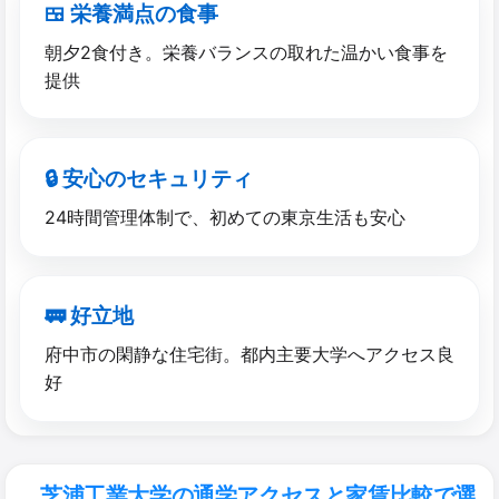
🍱 栄養満点の​食事
朝夕2食付き。栄養バランスの取れた温かい食事を
提供
🔒 安心の​セキュリティ
24時間管理体制で、初めての東京生活も安心
🚃 好立地
府中市の閑静な住宅街。都内主要大学へアクセス良
好
芝浦工業大学の通学アクセスと家賃比較で選