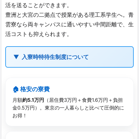
活を送ることができます。
豊洲と大宮の二拠点で授業がある理工系学生へ。青
雲寮なら両キャンパスに通いやすい中間距離で、生
活コストも抑えられます。
入寮時特待生制度について
🏠 格安の​寮費
月額
約5.1万円
（居住費3万円＋食費1.6万円＋負担
金0.5万円）。東京の一人暮らしと比べて圧倒的に
お得！