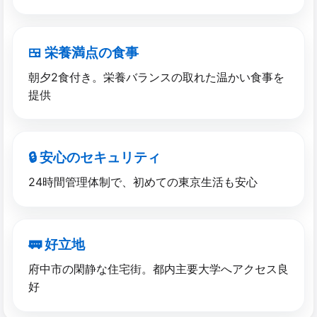
🍱 栄養満点の​食事
朝夕2食付き。栄養バランスの取れた温かい食事を
提供
🔒 安心の​セキュリティ
24時間管理体制で、初めての東京生活も安心
🚃 好立地
府中市の閑静な住宅街。都内主要大学へアクセス良
好