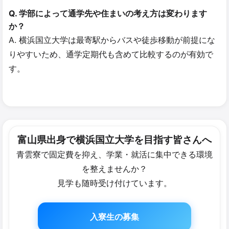
Q. 学部によって通学先や住まいの考え方は変わります
か？
A. 横浜国立大学は最寄駅からバスや徒歩移動が前提にな
りやすいため、通学定期代も含めて比較するのが有効で
す。
富山県出身で​横浜国立大学を​目指す皆さん​へ
青雲寮で固定費を抑え、学業・就活に集中できる環境
を整えませんか？
見学も随時受け付けています。
入寮生の募集