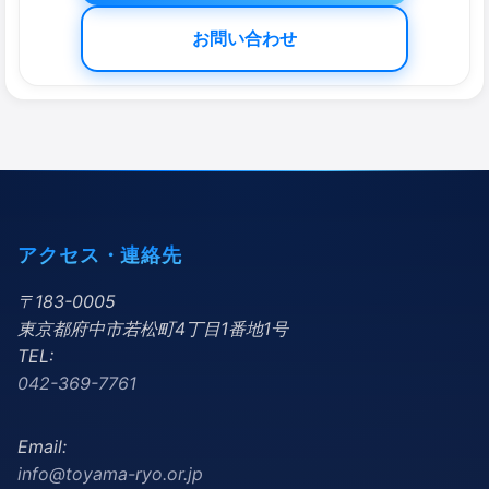
お問い合わせ
アクセス・連絡先
〒183-0005
東京都府中市若松町4丁目1番地1号
TEL:
042-369-7761
Email:
info@toyama-ryo.or.jp