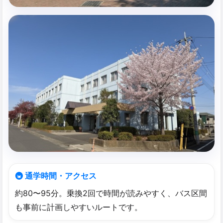
🚇 通学時間・アクセス
約80〜95分。乗換2回で時間が読みやすく、バス区間
も事前に計画しやすいルートです。