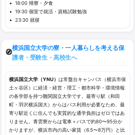
18:00 帰寮・夕食
19:30 個室で就活・資格試験勉強
23:30 就寝
横浜国立大学の寮・一人暮らしを考える保
🧭
護者・受験生・高校生へ
横浜国立大学（YNU）
は常盤台キャンパス（横浜市保
土ヶ谷区）に経済・経営・理工・都市科学・環境情報
の各学部を持つ難関国立大学です。最寄り駅（和田
町・羽沢横浜国大）からはバス利用が必要なため、最
寄り駅近くに住んでも実質的な通学負担はゼロではあ
りません。青雲寮からは電車＋バスで約80〜95分か
かりますが、横浜市内の高い家賃（6.5〜8万円）と比