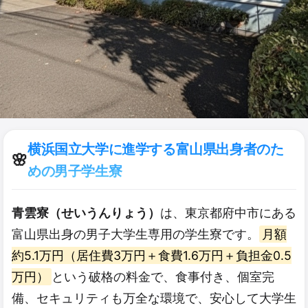
横浜国立大学に進学する富山県出身者のた
🌸
めの男子学生寮
青雲寮（せいうんりょう）
は、東京都府中市にある
富山県出身の男子大学生専用の学生寮です。
月額
約5.1万円（居住費3万円＋食費1.6万円＋負担金0.5
万円）
という破格の料金で、食事付き、個室完
備、セキュリティも万全な環境で、安心して大学生