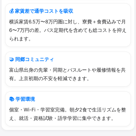
💰 家賃差で通学コストを吸収
横浜家賃6.5万〜8万円圏に対し、寮費＋食費込みで月
6〜7万円の差。バス定期代を含めても総コストを抑え
られます。
🤝 同郷コミュニティ
富山県出身の先輩・同期とバスルートや履修情報を共
有。上京初期の不安を軽減できます。
📚 学習環境
個室・Wi-Fi・学習室完備。朝夕2食で生活リズムを整
え、就活・資格試験・語学学習に集中できます。