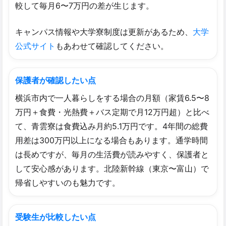
較して毎月6〜7万円の差が生じます。
キャンパス情報や大学寮制度は更新があるため、
大学
公式サイト
もあわせて確認してください。
保護者が確認したい点
横浜市内で一人暮らしをする場合の月額（家賃6.5〜8
万円＋食費・光熱費＋バス定期で月12万円超）と比べ
て、青雲寮は食費込み月約5.1万円です。4年間の総費
用差は300万円以上になる場合もあります。通学時間
は長めですが、毎月の生活費が読みやすく、保護者と
して安心感があります。北陸新幹線（東京〜富山）で
帰省しやすいのも魅力です。
受験生が比較したい点