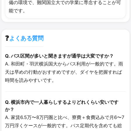
備の環境で、難関国立大での学業に専念することが可
能です。
❓
よくある質問
Q. バス区間が多いと聞きますが通学は大変ですか？
A. 和田町・羽沢横浜国大からバス利用が一般的です。雨
天は早めの行動がおすすめですが、ダイヤを把握すれば
時間を読みやすいです。
Q. 横浜市内で一人暮らしするよりどれくらい安いです
か？
A. 家賃6.5万〜8万円圏と比べ、寮費＋食費込みで月6〜7
万円浮くケースが一般的です。バス定期代を含めても総