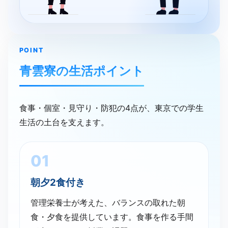
POINT
青雲寮の​生活ポイント
食事・個室・見守り・防犯の4点が、東京での学生
生活の土台を支えます。
01
朝夕2食付き
管理栄養士が考えた、バランスの取れた朝
食・夕食を提供しています。食事を作る手間