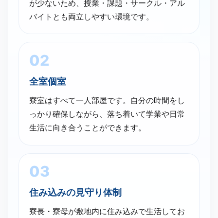
が少ないため、授業・課題・サークル・アル
バイトとも両立しやすい環境です。
02
全室​個室
寮室はすべて一人部屋です。自分の時間をし
っかり確保しながら、落ち着いて学業や日常
生活に向き合うことができます。
03
住み込みの​見守り体制
寮長・寮母が敷地内に住み込みで生活してお