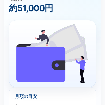
約51,000円
月額の​目安