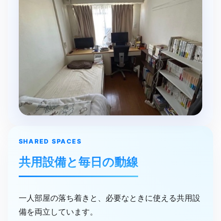
SHARED SPACES
共用設備と​毎日の​動線
一人部屋の落ち着きと、必要なときに使える共用設
備を両立しています。