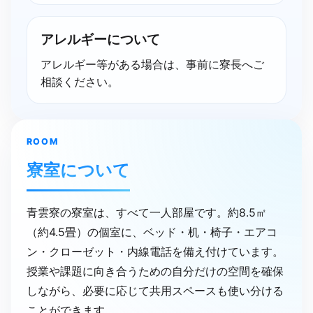
アレルギーに​ついて
アレルギー等がある場合は、事前に寮長へご
相談ください。
ROOM
寮室に​ついて
青雲寮の寮室は、すべて一人部屋です。約8.5㎡
（約4.5畳）の個室に、ベッド・机・椅子・エアコ
ン・クローゼット・内線電話を備え付けています。
授業や課題に向き合うための自分だけの空間を確保
しながら、必要に応じて共用スペースも使い分ける
ことができます。