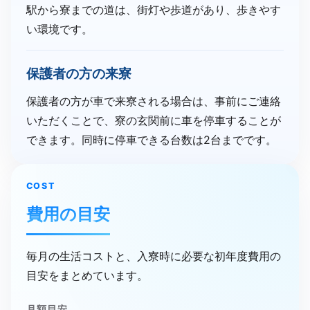
駅から寮までの道は、街灯や歩道があり、歩きやす
い環境です。
保護者の​方の​来寮
保護者の方が車で来寮される場合は、事前にご連絡
いただくことで、寮の玄関前に車を停車することが
できます。同時に停車できる台数は2台までです。
COST
費用の​目安
毎月の生活コストと、入寮時に必要な初年度費用の
目安をまとめています。
月額目安