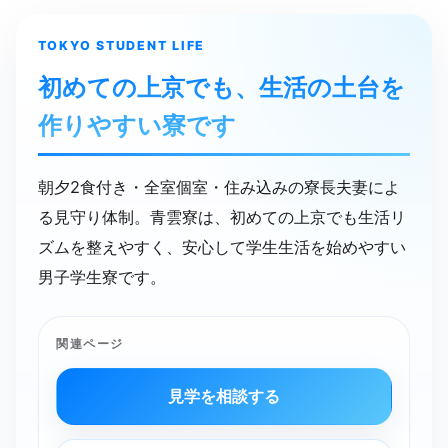
TOKYO STUDENT LIFE
初めての​上京でも、​生活の​土台を​
作りやすい寮です
朝夕2食付き・全室個室・住み込みの寮長夫妻によ
る見守り体制。青雲寮は、初めての上京でも生活リ
ズムを整えやすく、安心して学生生活を始めやすい
男子学生寮です。
関連ページ
見学を相談する